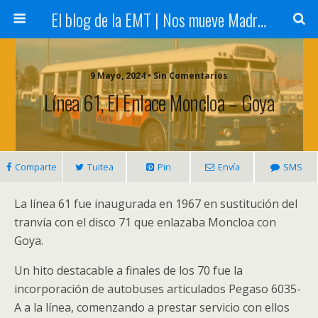
El blog de la EMT | Nos mueve Madrid
9 Mayo, 2024 • Sin Comentarios
Línea 61, El Enlace Moncloa – Goya
Comparte
Tuitea
Pin
Envía
SMS
La línea 61 fue inaugurada en 1967 en sustitución del
tranvía con el disco 71 que enlazaba Moncloa con
Goya.
Un hito destacable a finales de los 70 fue la
incorporación de autobuses articulados Pegaso 6035-
A a la línea, comenzando a prestar servicio con ellos