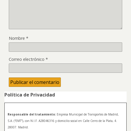
Nombre
*
Correo electrónico
*
Política de Privacidad
Responsable del tratamiento:
Empresa Municipal de Transportes de Madrid,
S.A. (“EMT”), con N.I.F. A28046316 y domicilio social en Calle Cerro de la Plata, 4.
28007. Madrid.