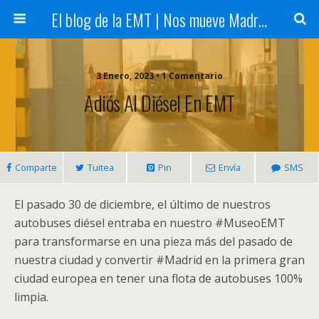
El blog de la EMT | Nos mueve Madrid
3 Enero, 2023 • 1 Comentario
Adiós Al Diésel En EMT
Comparte
Tuitea
Pin
Envía
SMS
El pasado 30 de diciembre, el último de nuestros
autobuses diésel entraba en nuestro #MuseoEMT
para transformarse en una pieza más del pasado de
nuestra ciudad y convertir #Madrid en la primera gran
ciudad europea en tener una flota de autobuses 100%
limpia.