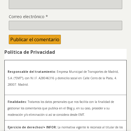
Correo electrónico
*
Política de Privacidad
Responsable del tratamiento:
Empresa Municipal de Transportes de Madrid,
S.A. (“EMT”), con N.I.F. A28046316 y domicilio social en Calle Cerro de la Plata, 4.
28007. Madrid.
Finalidades:
Tratamos los datos personales que nos facilita con la finalidad de
gestionar los comentarios que publica en el Blog y, en su caso, proceder a su
moderación y/o eliminación si así se considera desde EMT.
Ejercicio de derechos/+ INFOR:
La normativa vigente le reconoce al titular de los