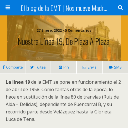
El blog de la EMT | Nos mueve Madrid
27 Enero, 2022 • 5 Comentarios
Nuestra Línea 19, De Plaza A Plaza.
Comparte
Tuitea
Pin
Envía
SMS
La línea 19
de la EMT se pone en funcionamiento el 2
de abril de 1958. Como tantas otras de la época, lo
hace en sustitución de la línea 80 de tranvías (Ruiz de
Alda – Delicias), dependiente de Fuencarral B, y su
recorrido parte desde Velázquez hasta la Glorieta
Luca de Tena.