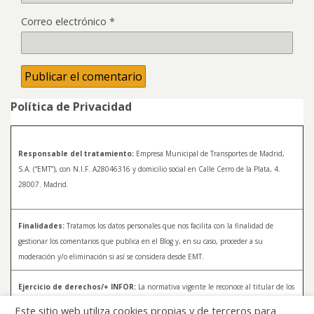
Correo electrónico
*
Política de Privacidad
Responsable del tratamiento:
Empresa Municipal de Transportes de Madrid,
S.A. (“EMT”), con N.I.F. A28046316 y domicilio social en Calle Cerro de la Plata, 4.
28007. Madrid.
Finalidades:
Tratamos los datos personales que nos facilita con la finalidad de
gestionar los comentarios que publica en el Blog y, en su caso, proceder a su
moderación y/o eliminación si así se considera desde EMT.
Ejercicio de derechos/+ INFOR:
La normativa vigente le reconoce al titular de los
datos distintos derechos, entre los que se encuentran, el derecho a acceder, a
Este sitio web utiliza cookies propias y de terceros para