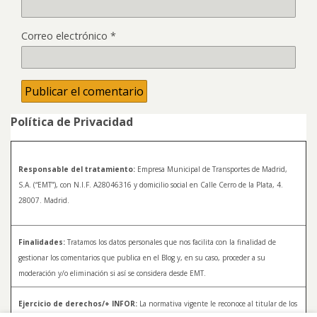
Correo electrónico
*
Política de Privacidad
Responsable del tratamiento:
Empresa Municipal de Transportes de Madrid,
S.A. (“EMT”), con N.I.F. A28046316 y domicilio social en Calle Cerro de la Plata, 4.
28007. Madrid.
Finalidades:
Tratamos los datos personales que nos facilita con la finalidad de
gestionar los comentarios que publica en el Blog y, en su caso, proceder a su
moderación y/o eliminación si así se considera desde EMT.
Ejercicio de derechos/+ INFOR:
La normativa vigente le reconoce al titular de los