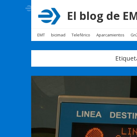
El blog de 
EMT
bicimad
Teleférico
Aparcamientos
Grú
Etiquet