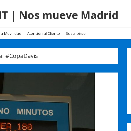
EMT | Nos mueve Madrid
a-Movilidad
Atención al Cliente
Suscribirse
a:
#CopaDavis