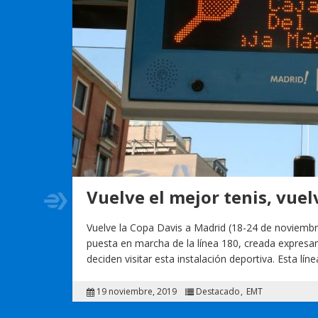
Vuelve el mejor tenis, vuelv
Vuelve la Copa Davis a Madrid (18-24 de noviembre
puesta en marcha de la línea 180, creada expresa
deciden visitar esta instalación deportiva. Esta lí
19 noviembre, 2019
Destacado
EMT