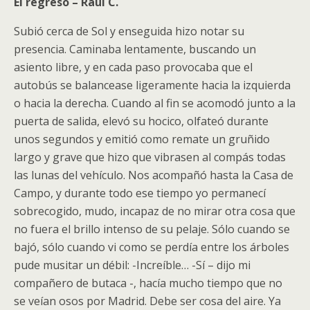
El regreso – Raúl C.
Subió cerca de Sol y enseguida hizo notar su
presencia. Caminaba lentamente, buscando un
asiento libre, y en cada paso provocaba que el
autobús se balancease ligeramente hacia la izquierda
o hacia la derecha. Cuando al fin se acomodó junto a la
puerta de salida, elevó su hocico, olfateó durante
unos segundos y emitió como remate un gruñido
largo y grave que hizo que vibrasen al compás todas
las lunas del vehículo. Nos acompañó hasta la Casa de
Campo, y durante todo ese tiempo yo permanecí
sobrecogido, mudo, incapaz de no mirar otra cosa que
no fuera el brillo intenso de su pelaje. Sólo cuando se
bajó, sólo cuando vi como se perdía entre los árboles
pude musitar un débil: -Increíble… -Sí – dijo mi
compañero de butaca -, hacía mucho tiempo que no
se veían osos por Madrid. Debe ser cosa del aire. Ya