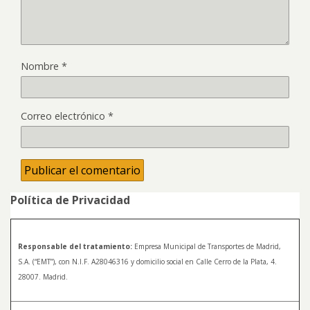
Nombre
*
Correo electrónico
*
Política de Privacidad
Responsable del tratamiento:
Empresa Municipal de Transportes de Madrid,
S.A. (“EMT”), con N.I.F. A28046316 y domicilio social en Calle Cerro de la Plata, 4.
28007. Madrid.