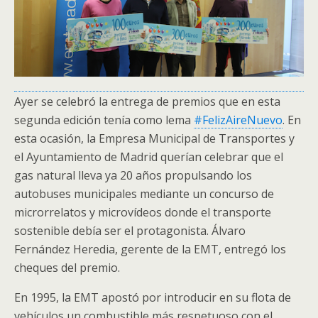
Ayer se celebró la entrega de premios que en esta
segunda edición tenía como lema
‪#‎
FelizAireNuevo‬
. En
esta ocasión, la Empresa Municipal de Transportes y
el Ayuntamiento de Madrid querían celebrar que el
gas natural lleva ya 20 años propulsando los
autobuses municipales mediante un concurso de
microrrelatos y microvídeos donde el transporte
sostenible debía ser el protagonista. Álvaro
Fernández Heredia, gerente de la EMT, entregó los
cheques del premio.
En 1995, la EMT apostó por introducir en su flota de
vehículos un combustible más respetuoso con el