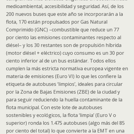
medioambiental, accesibilidad y seguridad. Así, de los
200 nuevos buses que este año se incorporarán a la
flota, 170 están propulsados por Gas Natural
Comprimido (GNC) –combustible que reduce un 77
por ciento las emisiones contaminantes respecto al
diésel­– y los 30 restantes son de propulsión híbrida
(motor diésel + eléctrico) cuyo consumo es un 30 por
ciento inferior al de un bus estándar. Todos ellos
cumplen la más estricta normativa europea vigente en
materia de emisiones (Euro VI) lo que les confiere la
etiqueta de autobuses ‘limpios’, ideales para circular
por la Zona de Bajas Emisiones (ZBE) de la ciudad y
para seguir reduciendo la huella contaminante de la
flota municipal. Con este lote de autobuses
sostenibles y ecológicos, la flota ‘limpia’ (Euro V o
superior) ronda los 1.475 autobuses (algo más del 85
por ciento del total) lo que convierte a la EMT en una