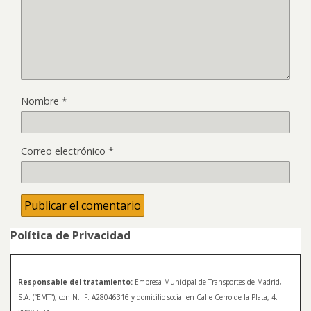
Nombre
*
Correo electrónico
*
Política de Privacidad
Responsable del tratamiento:
Empresa Municipal de Transportes de Madrid,
S.A. (“EMT”), con N.I.F. A28046316 y domicilio social en Calle Cerro de la Plata, 4.