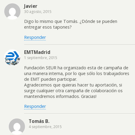
Javier
30 agosto, 2015
Digo lo mismo que Tomás. ¿Dónde se pueden
entregar esos tapones?
Responder
EMTMadrid
1 septiembre, 2015
Fundación SEUR ha organizado esta de campaña de
una manera interna, por lo que sólo los trabajadores
de EMT pueden participar.
Agradecemos que quieras hacer tu aportación, si
surge cualquier otra campaña de colaboración os
mantendremos informados. Gracias!
Responder
Tomás B.
4 septiembre, 2015