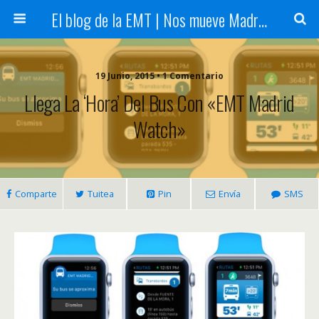
El blog de la EMT | Nos mueve Madrid
19 Junio, 2015 • 1 Comentario
Llega La ‘hora’ Del Bus Con «EMT Madrid
Watch»
Comparte
Tuitea
Pin
Envía
SMS