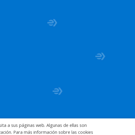
sita a sus páginas web. Algunas de ellas son
ización. Para más información sobre las cookies