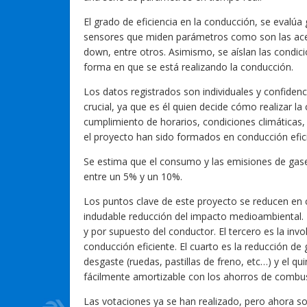
El grado de eficiencia en la conducción, se evalúa 
sensores que miden parámetros como son las acel
down, entre otros. Asimismo, se aíslan las condic
forma en que se está realizando la conducción.
Los datos registrados son individuales y confiden
crucial, ya que es él quien decide cómo realizar l
cumplimiento de horarios, condiciones climáticas, 
el proyecto han sido formados en conducción efic
Se estima que el consumo y las emisiones de ga
entre un 5% y un 10%.
Los puntos clave de este proyecto se reducen en 
indudable reducción del impacto medioambiental. 
y por supuesto del conductor. El tercero es la inv
conducción eficiente. El cuarto es la reducción d
desgaste (ruedas, pastillas de freno, etc…) y el q
fácilmente amortizable con los ahorros de combus
Las votaciones ya se han realizado, pero ahora sol