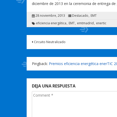
diciembre de 2013 en la ceremonia de entrega de
28 noviembre, 2013
Destacado
EMT
eficiencia energética
EMT
emtmadrid
enertic
Circuito Neutralizado
Pingback:
Premios eficiencia energética enerTIC 2
DEJA UNA RESPUESTA