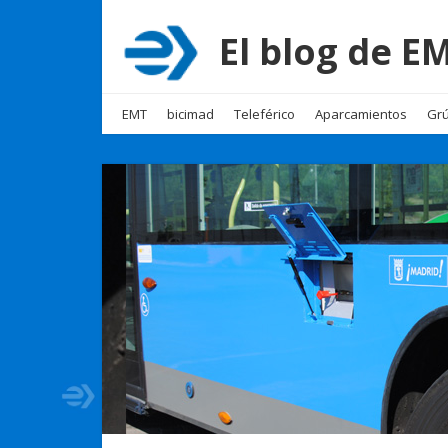
El blog de 
EMT
bicimad
Teleférico
Aparcamientos
Grú