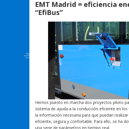
EMT Madrid = eficiencia en
“EfiBus”
Hemos puesto en marcha dos proyectos piloto para 
sistema de ayuda a la conducción eficiente en los 
la información necesaria para que puedan realiz
eficiente, segura y confortable. Para ello, se ha d
una serie de parámetros en tiempo real.