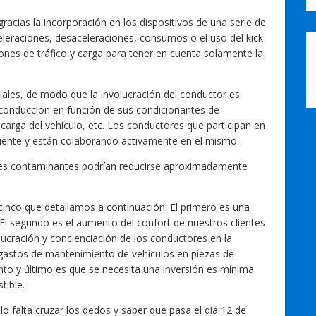
gracias la incorporación en los dispositivos de una serie de
eraciones, desaceleraciones, consumos o el uso del kick
iones de tráfico y carga para tener en cuenta solamente la
ciales, de modo que la involucración del conductor es
a conducción en función de sus condicionantes de
carga del vehículo, etc. Los conductores que participan en
iente y están colaborando activamente en el mismo.
ses contaminantes podrían reducirse aproximadamente
cinco que detallamos a continuación. El primero es una
El segundo es el aumento del confort de nuestros clientes
olucración y concienciación de los conductores en la
e gastos de mantenimiento de vehículos en piezas de
uinto y último es que se necesita una inversión es mínima
tible.
o falta cruzar los dedos y saber que pasa el día 12 de