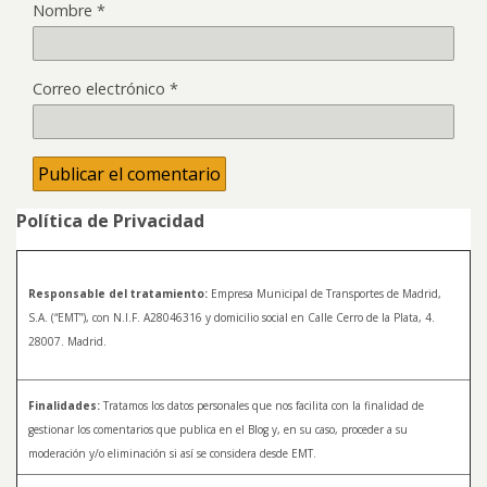
Nombre
*
Correo electrónico
*
Política de Privacidad
Responsable del tratamiento:
Empresa Municipal de Transportes de Madrid,
S.A. (“EMT”), con N.I.F. A28046316 y domicilio social en Calle Cerro de la Plata, 4.
28007. Madrid.
Finalidades:
Tratamos los datos personales que nos facilita con la finalidad de
gestionar los comentarios que publica en el Blog y, en su caso, proceder a su
moderación y/o eliminación si así se considera desde EMT.