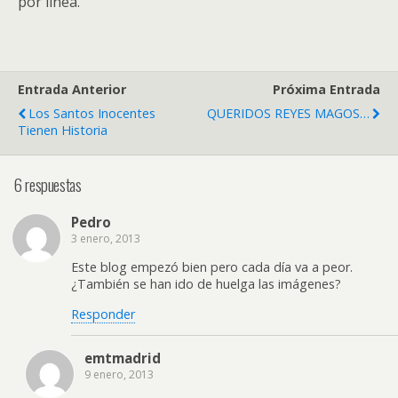
por línea.
Entrada Anterior
Próxima Entrada
Los Santos Inocentes
QUERIDOS REYES MAGOS…
Tienen Historia
6 respuestas
Pedro
3 enero, 2013
Este blog empezó bien pero cada día va a peor.
¿También se han ido de huelga las imágenes?
Responder
emtmadrid
9 enero, 2013