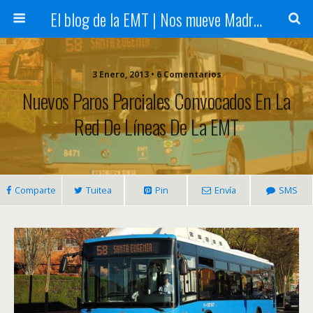
El blog de la EMT | Nos mueve Madrid
3 Enero, 2013 • 6 Comentarios
Nuevos Paros Parciales Convocados En La
Red De Líneas De La EMT
Comparte
Tuitea
Pin
Envía
SMS