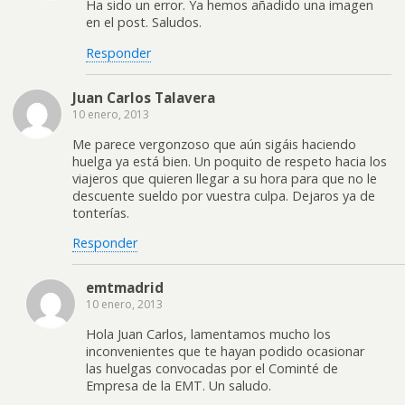
Ha sido un error. Ya hemos añadido una imagen
en el post. Saludos.
Responder
Juan Carlos Talavera
10 enero, 2013
Me parece vergonzoso que aún sigáis haciendo
huelga ya está bien. Un poquito de respeto hacia los
viajeros que quieren llegar a su hora para que no le
descuente sueldo por vuestra culpa. Dejaros ya de
tonterías.
Responder
emtmadrid
10 enero, 2013
Hola Juan Carlos, lamentamos mucho los
inconvenientes que te hayan podido ocasionar
las huelgas convocadas por el Cominté de
Empresa de la EMT. Un saludo.