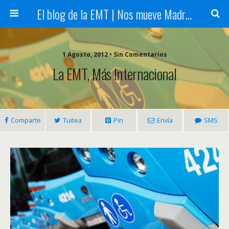
El blog de la EMT | Nos mueve Madrid
1 Agosto, 2012 • Sin Comentarios
La EMT, Más Internacional
Comparte
Tuitea
Pin
Envía
SMS