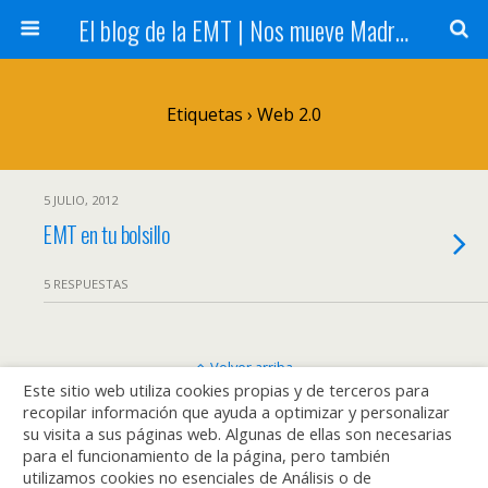
El blog de la EMT | Nos mueve Madrid
Etiquetas › Web 2.0
5 JULIO, 2012
EMT en tu bolsillo
5 RESPUESTAS
Volver arriba
Este sitio web utiliza cookies propias y de terceros para
recopilar información que ayuda a optimizar y personalizar
Móvil
Escritorio
su visita a sus páginas web. Algunas de ellas son necesarias
para el funcionamiento de la página, pero también
utilizamos cookies no esenciales de Análisis o de