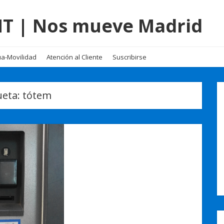
EMT | Nos mueve Madrid
a-Movilidad
Atención al Cliente
Suscribirse
ueta:
tótem