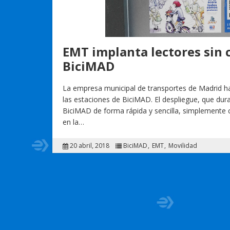
EMT implanta lectores sin 
BiciMAD
La empresa municipal de transportes de Madrid h
las estaciones de BiciMAD. El despliegue, que dura
BiciMAD de forma rápida y sencilla, simplemente con
en la…
20 abril, 2018
BiciMAD
EMT
Movilidad