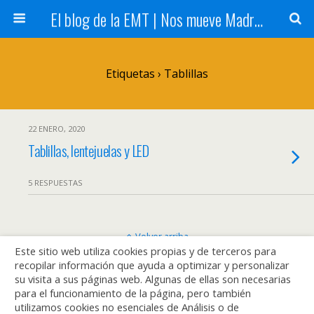
El blog de la EMT | Nos mueve Madrid
Etiquetas › Tablillas
22 ENERO, 2020
Tablillas, lentejuelas y LED
5 RESPUESTAS
Volver arriba
Este sitio web utiliza cookies propias y de terceros para
recopilar información que ayuda a optimizar y personalizar
Móvil
Escritorio
su visita a sus páginas web. Algunas de ellas son necesarias
para el funcionamiento de la página, pero también
utilizamos cookies no esenciales de Análisis o de