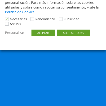
personalización. Para más información sobre las cookies
Volver arriba
utilizadas y sobre cómo revocar su consentimiento, visite la
Política de Cookies
Móvil
Escritorio
Necesarias
Rendimiento
Publicidad
Análisis
Personalizar
ACEPTAR
ACEPTAR TODAS