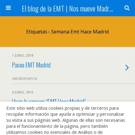
El blog de la EMT | Nos mueve Madrid
Etiquetas › Semana Emt Hace Madrid
1 JUNIO, 2018
Pasea EMT Madrid
SIN RESPUESTA
6 JUNIO, 2016
Llega la semana “EMT Hace Madrid”
Este sitio web utiliza cookies propias y de terceros para
recopilar información que ayuda a optimizar y personalizar
1 RESPUESTA
su visita a sus páginas web. Algunas de ellas son necesarias
para el funcionamiento de la página, pero también
utilizamos cookies no esenciales de Análisis o de