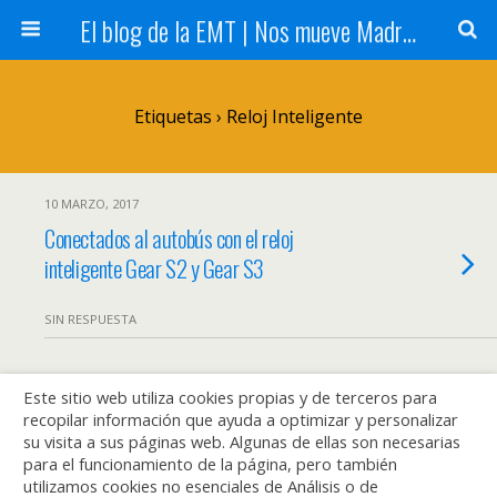
El blog de la EMT | Nos mueve Madrid
Etiquetas › Reloj Inteligente
10 MARZO, 2017
Conectados al autobús con el reloj
inteligente Gear S2 y Gear S3
SIN RESPUESTA
Este sitio web utiliza cookies propias y de terceros para
Volver arriba
recopilar información que ayuda a optimizar y personalizar
su visita a sus páginas web. Algunas de ellas son necesarias
Móvil
Escritorio
para el funcionamiento de la página, pero también
utilizamos cookies no esenciales de Análisis o de