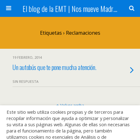
El blog de la EMT | Nos mueve Madrid
Etiquetas › Reclamaciones
19 FEBRERO, 2014
Un autobús que te pone mucha atención.
SIN RESPUESTA
Volver arriba
Este sitio web utiliza cookies propias y de terceros para
recopilar información que ayuda a optimizar y personalizar
Móvil
Escritorio
su visita a sus páginas web. Algunas de ellas son necesarias
para el funcionamiento de la página, pero también
utilizamos cookies no esenciales de Análisis o de