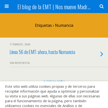
El blog de la EMT | Nos mueve Madrid
Etiquetas › Numancia
17 MARZO, 2026
Línea 56 de EMT: ahora, hasta Numancia
SIN RESPUESTA
Volver arriba
Este sitio web utiliza cookies propias y de terceros para
recopilar información que ayuda a optimizar y personalizar
Móvil
Escritorio
su visita a sus páginas web. Algunas de ellas son necesarias
para el funcionamiento de la página, pero también
utilizamos cookies no esenciales de Análisis o de