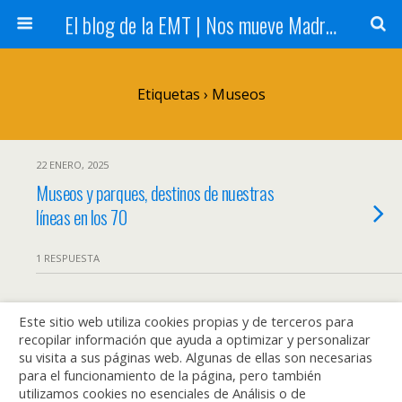
El blog de la EMT | Nos mueve Madrid
Etiquetas › Museos
22 ENERO, 2025
Museos y parques, destinos de nuestras
líneas en los 70
1 RESPUESTA
Este sitio web utiliza cookies propias y de terceros para
Volver arriba
recopilar información que ayuda a optimizar y personalizar
su visita a sus páginas web. Algunas de ellas son necesarias
Móvil
Escritorio
para el funcionamiento de la página, pero también
utilizamos cookies no esenciales de Análisis o de