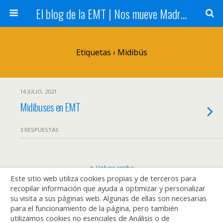
El blog de la EMT | Nos mueve Madrid
Etiquetas › Midibús
14 JULIO, 2021
Midibuses en EMT
3 RESPUESTAS
Volver arriba
Este sitio web utiliza cookies propias y de terceros para
recopilar información que ayuda a optimizar y personalizar
Móvil
Escritorio
su visita a sus páginas web. Algunas de ellas son necesarias
para el funcionamiento de la página, pero también
utilizamos cookies no esenciales de Análisis o de