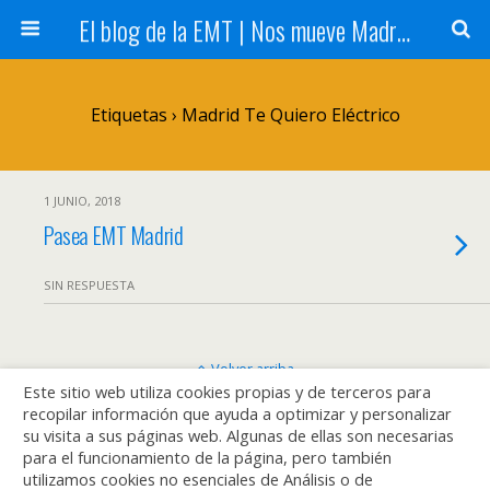
El blog de la EMT | Nos mueve Madrid
Etiquetas › Madrid Te Quiero Eléctrico
1 JUNIO, 2018
Pasea EMT Madrid
SIN RESPUESTA
Volver arriba
Este sitio web utiliza cookies propias y de terceros para
recopilar información que ayuda a optimizar y personalizar
Móvil
Escritorio
su visita a sus páginas web. Algunas de ellas son necesarias
para el funcionamiento de la página, pero también
utilizamos cookies no esenciales de Análisis o de