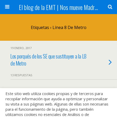
El blog de la EMT | Nos mueve Madrid
Etiquetas › Línea 8 De Metro
19 ENERO, 2017
Los porqués de los SE que sustituyen a la L8
de Metro
13 RESPUESTAS
Este sitio web utiliza cookies propias y de terceros para
Volver arriba
recopilar información que ayuda a optimizar y personalizar
su visita a sus páginas web. Algunas de ellas son necesarias
Móvil
Escritorio
para el funcionamiento de la página, pero también
utilizamos cookies no esenciales de Análisis o de