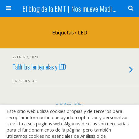
El blog de la EMT | Nos mueve Madrid
Etiquetas › LED
22 ENERO, 2020
Tablillas, lentejuelas y LED
5 RESPUESTAS
Volver arriba
Este sitio web utiliza cookies propias y de terceros para
recopilar información que ayuda a optimizar y personalizar
Móvil
Escritorio
su visita a sus páginas web. Algunas de ellas son necesarias
para el funcionamiento de la página, pero también
utilizamos cookies no esenciales de Análisis o de