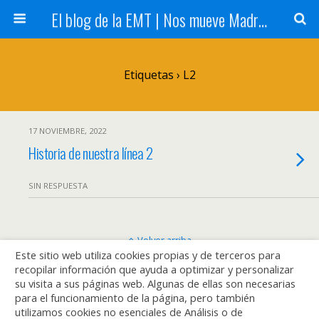
El blog de la EMT | Nos mueve Madrid
Etiquetas › L2
17 NOVIEMBRE, 2022
Historia de nuestra línea 2
SIN RESPUESTA
Volver arriba
Este sitio web utiliza cookies propias y de terceros para
recopilar información que ayuda a optimizar y personalizar
Móvil
Escritorio
su visita a sus páginas web. Algunas de ellas son necesarias
para el funcionamiento de la página, pero también
utilizamos cookies no esenciales de Análisis o de