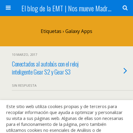
El blog de la EMT | Nos mueve Madrid
Etiquetas › Galaxy Apps
10 MARZO, 2017
Conectados al autobús con el reloj
inteligente Gear S2 y Gear S3
SIN RESPUESTA
Este sitio web utiliza cookies propias y de terceros para
Volver arriba
recopilar información que ayuda a optimizar y personalizar
su visita a sus páginas web. Algunas de ellas son necesarias
Móvil
Escritorio
para el funcionamiento de la página, pero también
utilizamos cookies no esenciales de Análisis o de