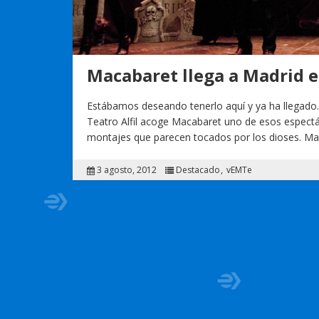
Macabaret llega a Madrid e
Estábamos deseando tenerlo aquí y ya ha llegado. 
Teatro Alfil acoge Macabaret uno de esos espectá
montajes que parecen tocados por los dioses. M
3 agosto, 2012
Destacado
vEMTe