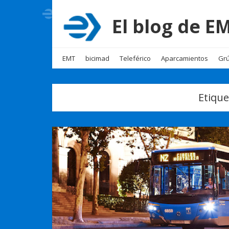
El blog de 
EMT
bicimad
Teleférico
Aparcamientos
Grú
Etique