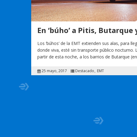
En ‘búho’ a Pitis, Butarque
Los ‘búhos’ de la EMT extienden sus alas, para lle
donde viva, esté sin transporte público nocturno.
partir de esta noche, a los barrios de Butarque (en 
25 mayo, 2017
Destacado
EMT