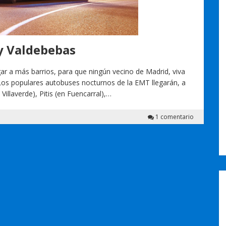
 y Valdebebas
gar a más barrios, para que ningún vecino de Madrid, viva
 Los populares autobuses nocturnos de la EMT llegarán, a
Villaverde), Pitis (en Fuencarral),…
1 comentario