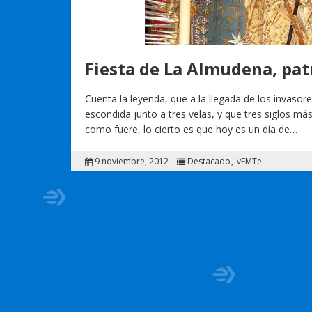
Fiesta de La Almudena, pa
Cuenta la leyenda, que a la llegada de los invaso
escondida junto a tres velas, y que tres siglos má
como fuere, lo cierto es que hoy es un día de…
9 noviembre, 2012
Destacado
vEMTe