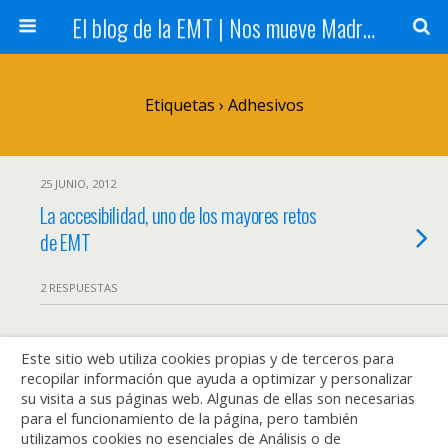
El blog de la EMT | Nos mueve Madrid
Etiquetas › Adhesivos
25 JUNIO, 2012
La accesibilidad, uno de los mayores retos
de EMT
2 RESPUESTAS
Este sitio web utiliza cookies propias y de terceros para
Volver arriba
recopilar información que ayuda a optimizar y personalizar
su visita a sus páginas web. Algunas de ellas son necesarias
Móvil
Escritorio
para el funcionamiento de la página, pero también
utilizamos cookies no esenciales de Análisis o de