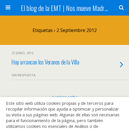
El blog de la EMT | Nos mueve Madrid
Etiquetas › 2 Septiembre 2012
27 JUNIO, 2012
Hoy arrancan los Veranos de la Villa
SIN RESPUESTA
Volver arriba
Este sitio web utiliza cookies propias y de terceros para
recopilar información que ayuda a optimizar y personalizar
Móvil
Escritorio
su visita a sus páginas web. Algunas de ellas son necesarias
para el funcionamiento de la página, pero también
utilizamos cookies no esenciales de Análisis o de