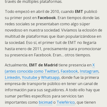
través de múltiples plataformas.
Todo empezó en abril de 2010, cuando
EMT
publicó
su primer post en
Facebook
. Eran tiempos donde las
redes sociales se presentaban como algo súper
novedoso en nuestra sociedad. Vivíamos la eclosión de
multitud de plataformas que iban popularizándose en
la sociedad. Eso sí, el primer tuit de EMT no llegaría
hasta enero de 2011, precisamente para promocionar
su presencia en Facebook. Eran… otros tiempos.
Actualmente,
EMT de Madrid
tiene presencia en
X
(antes conocida como Twitter)
,
Facebook
,
Instagram
,
Linkedin
,
Youtube
y
Whatsapp
, donde fue la primera
empresa de transporte público en tener un canal de
información para sus seguidores. A todo ello hay que
sumar perfiles específicos para servicios tan
importantes como
bicimad
o
Teleférico
, que tienen