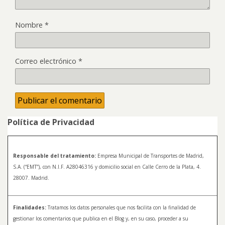
Nombre
*
Correo electrónico
*
Política de Privacidad
Responsable del tratamiento:
Empresa Municipal de Transportes de Madrid,
S.A. (“EMT”), con N.I.F. A28046316 y domicilio social en Calle Cerro de la Plata, 4.
28007. Madrid.
Finalidades:
Tratamos los datos personales que nos facilita con la finalidad de
gestionar los comentarios que publica en el Blog y, en su caso, proceder a su