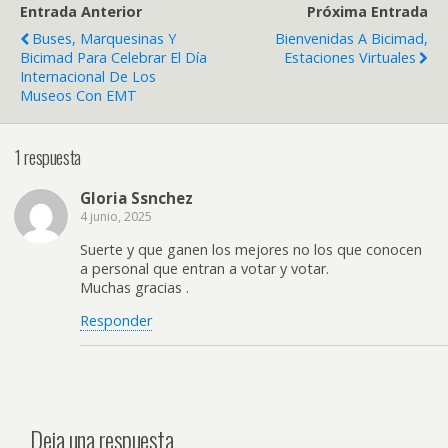
Entrada Anterior
Próxima Entrada
Buses, Marquesinas Y
Bienvenidas A Bicimad,
Bicimad Para Celebrar El Día
Estaciones Virtuales
Internacional De Los
Museos Con EMT
1 respuesta
Gloria Ssnchez
4 junio, 2025
Suerte y que ganen los mejores no los que conocen
a personal que entran a votar y votar.
Muchas gracias .
Responder
Deja una respuesta