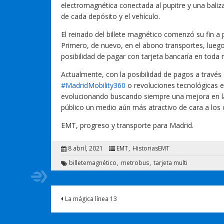
electromagnética conectada al pupitre y una baliz
de cada depósito y el vehículo.
El reinado del billete magnético comenzó su fin a p
Primero, de nuevo, en el abono transportes, luego
posibilidad de pagar con tarjeta bancaría en toda 
Actualmente, con la posibilidad de pagos a travé
#MadridMobility360
o revoluciones tecnológicas 
evolucionando buscando siempre una mejora en la 
público un medio aún más atractivo de cara a los
EMT, progreso y transporte para Madrid.
8 abril, 2021
EMT
HistoriasEMT
billetemagnético
metrobus
tarjeta multi
La mágica línea 13