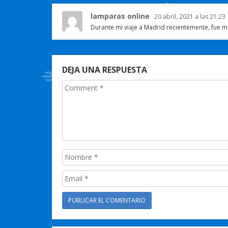
lamparas online
20 abril, 2021 a las 21:23
Durante mi viaje a Madrid recientemente, fue mu
DEJA UNA RESPUESTA