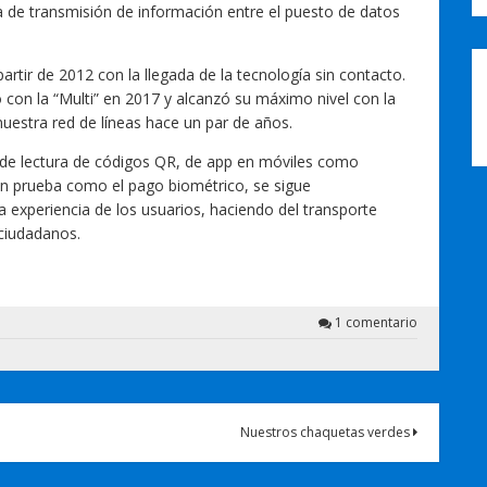
a de transmisión de información entre el puesto de datos
artir de 2012 con la llegada de la tecnología sin contacto.
 con la “Multi” en 2017 y alcanzó su máximo nivel con la
nuestra red de líneas hace un par de años.
s de lectura de códigos QR, de app en móviles como
en prueba como el pago biométrico, se sigue
experiencia de los usuarios, haciendo del transporte
 ciudadanos.
1 comentario
Nuestros chaquetas verdes