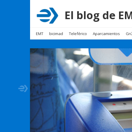
El blog de 
EMT
bicimad
Teleférico
Aparcamientos
Grú