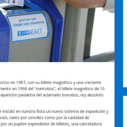
orcio en 1987, con su billete magnético y una creciente
miento en 1998 del “metrobús”, el billete magnético de 10
saparición paulatina del aclamado bonobús, rey absoluto
se instaló en nuestra flota un nuevo sistema de expedición y
ción, tanto por sencillez como por la cantidad de
 por un pupitre expendedor de billetes, una canceladora