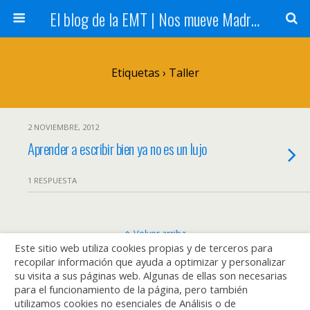
El blog de la EMT | Nos mueve Madrid
Etiquetas › Taller
2 NOVIEMBRE, 2012
Aprender a escribir bien ya no es un lujo
1 RESPUESTA
Volver arriba
Este sitio web utiliza cookies propias y de terceros para
recopilar información que ayuda a optimizar y personalizar
Móvil
Escritorio
su visita a sus páginas web. Algunas de ellas son necesarias
para el funcionamiento de la página, pero también
utilizamos cookies no esenciales de Análisis o de