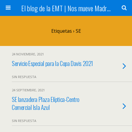
El blog de la EMT | Nos mueve Madrid
Etiquetas › SE
24 NOVIEMBRE, 2021
Servicio Especial para la Copa Davis 2021
SIN RESPUESTA
24 SEPTIEMBRE, 2021
SE lanzadera Plaza Elíptica-Centro
Comercial Isla Azul
SIN RESPUESTA