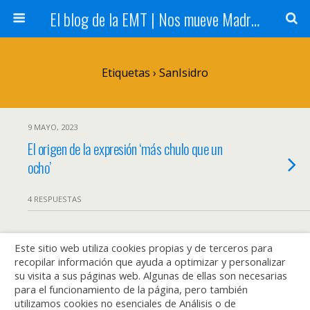
El blog de la EMT | Nos mueve Madrid
Etiquetas › SanIsidro
9 MAYO, 2023
El origen de la expresión ‘más chulo que un
ocho’
4 RESPUESTAS
Este sitio web utiliza cookies propias y de terceros para
Volver arriba
recopilar información que ayuda a optimizar y personalizar
su visita a sus páginas web. Algunas de ellas son necesarias
Móvil
Escritorio
para el funcionamiento de la página, pero también
utilizamos cookies no esenciales de Análisis o de