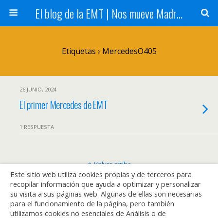
El blog de la EMT | Nos mueve Madrid
Etiquetas › MercedesO405
26 JUNIO, 2024
El primer Mercedes de EMT
1 RESPUESTA
Volver arriba
Este sitio web utiliza cookies propias y de terceros para
recopilar información que ayuda a optimizar y personalizar
Móvil
Escritorio
su visita a sus páginas web. Algunas de ellas son necesarias
para el funcionamiento de la página, pero también
utilizamos cookies no esenciales de Análisis o de