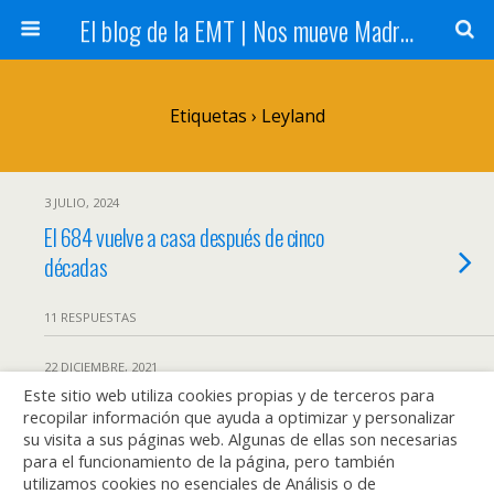
El blog de la EMT | Nos mueve Madrid
Etiquetas › Leyland
3 JULIO, 2024
El 684 vuelve a casa después de cinco
décadas
11 RESPUESTAS
22 DICIEMBRE, 2021
Este sitio web utiliza cookies propias y de terceros para
Un rally histórico e inédito para los
recopilar información que ayuda a optimizar y personalizar
#75AñosEMT
su visita a sus páginas web. Algunas de ellas son necesarias
para el funcionamiento de la página, pero también
utilizamos cookies no esenciales de Análisis o de
1 RESPUESTA