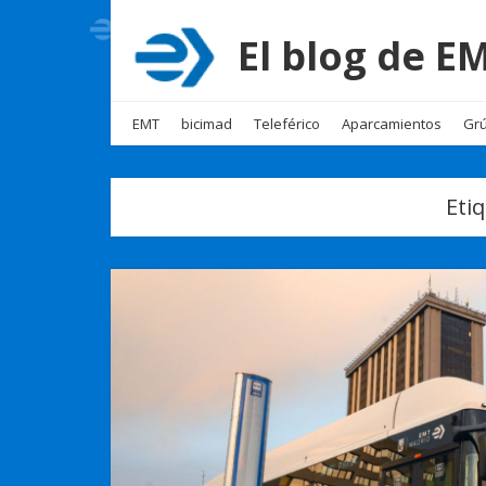
El blog de 
EMT
bicimad
Teleférico
Aparcamientos
Grú
Eti