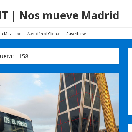
EMT | Nos mueve Madrid
a-Movilidad
Atención al Cliente
Suscribirse
queta:
L158