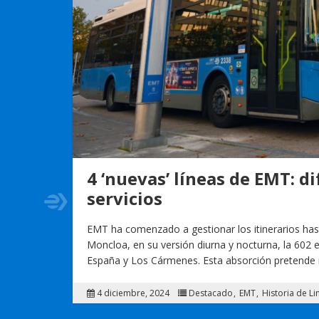
4 ‘nuevas’ líneas de EMT: 
servicios
EMT ha comenzado a gestionar los itinerarios hast
Moncloa, en su versión diurna y nocturna, la 602 en
España y Los Cármenes. Esta absorción pretende
4 diciembre, 2024
Destacado
EMT
Historia de Li