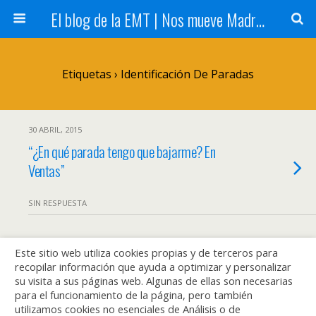
El blog de la EMT | Nos mueve Madrid
Etiquetas › Identificación De Paradas
30 ABRIL, 2015
“¿En qué parada tengo que bajarme? En
Ventas”
SIN RESPUESTA
Este sitio web utiliza cookies propias y de terceros para
Volver arriba
recopilar información que ayuda a optimizar y personalizar
su visita a sus páginas web. Algunas de ellas son necesarias
Móvil
Escritorio
para el funcionamiento de la página, pero también
utilizamos cookies no esenciales de Análisis o de