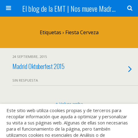
El blog de la EMT | Nos mueve Madrid
Etiquetas › Fiesta Cerveza
24 SEPTIEMBRE, 2015
Madrid Oktoberfest 2015
SIN RESPUESTA
Volver arriba
Este sitio web utiliza cookies propias y de terceros para
recopilar información que ayuda a optimizar y personalizar
Móvil
Escritorio
su visita a sus páginas web. Algunas de ellas son necesarias
para el funcionamiento de la página, pero también
utilizamos cookies no esenciales de Análisis o de