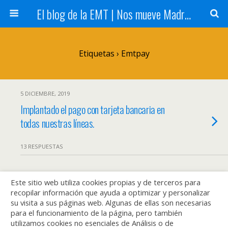
El blog de la EMT | Nos mueve Madrid
Etiquetas › Emtpay
5 DICIEMBRE, 2019
Implantado el pago con tarjeta bancaria en
todas nuestras líneas.
13 RESPUESTAS
Este sitio web utiliza cookies propias y de terceros para
Volver arriba
recopilar información que ayuda a optimizar y personalizar
su visita a sus páginas web. Algunas de ellas son necesarias
Móvil
Escritorio
para el funcionamiento de la página, pero también
utilizamos cookies no esenciales de Análisis o de