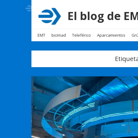
El blog de 
EMT
bicimad
Teleférico
Aparcamientos
Grú
Etiquet