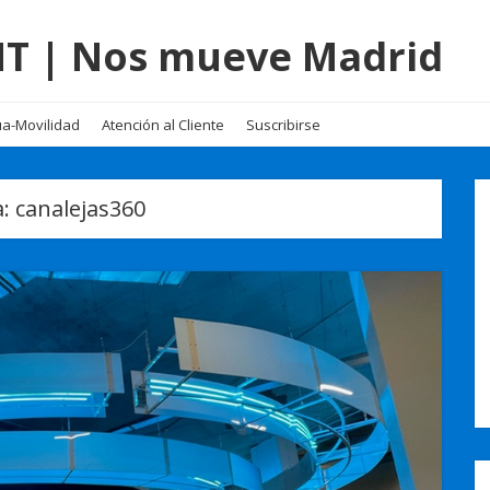
EMT | Nos mueve Madrid
a-Movilidad
Atención al Cliente
Suscribirse
a:
canalejas360