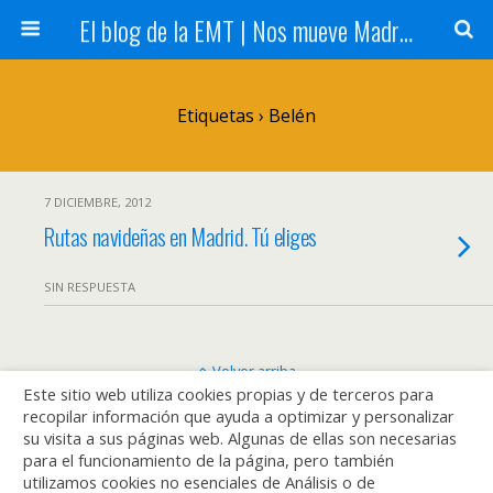
El blog de la EMT | Nos mueve Madrid
Etiquetas › Belén
7 DICIEMBRE, 2012
Rutas navideñas en Madrid. Tú eliges
SIN RESPUESTA
Volver arriba
Este sitio web utiliza cookies propias y de terceros para
recopilar información que ayuda a optimizar y personalizar
Móvil
Escritorio
su visita a sus páginas web. Algunas de ellas son necesarias
para el funcionamiento de la página, pero también
utilizamos cookies no esenciales de Análisis o de