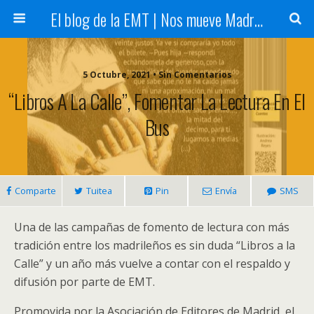
El blog de la EMT | Nos mueve Madrid
5 Octubre, 2021 • Sin Comentarios
“Libros A La Calle”, Fomentar La Lectura En El
Bus
Comparte
Tuitea
Pin
Envía
SMS
Una de las campañas de fomento de lectura con más
tradición entre los madrileños es sin duda “Libros a la
Calle” y un año más vuelve a contar con el respaldo y
difusión por parte de EMT.
Promovida por la Asociación de Editores de Madrid, el