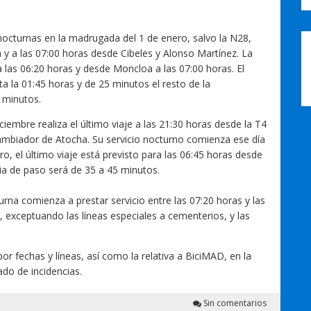
 nocturnas en la madrugada del 1 de enero, salvo la N28,
a y a las 07:00 horas desde Cibeles y Alonso Martínez. La
a las 06:20 horas y desde Moncloa a las 07:00 horas. El
a la 01:45 horas y de 25 minutos el resto de la
 minutos.
ciembre realiza el último viaje a las 21:30 horas desde la T4
cambiador de Atocha. Su servicio nocturno comienza ese día
o, el último viaje está previsto para las 06:45 horas desde
cia de paso será de 35 a 45 minutos.
urna comienza a prestar servicio entre las 07:20 horas y las
, exceptuando las líneas especiales a cementerios, y las
or fechas y líneas, así como la relativa a BiciMAD, en la
ado de incidencias.
Sin comentarios