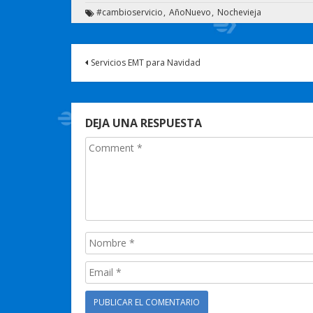
#cambioservicio
AñoNuevo
Nochevieja
Servicios EMT para Navidad
DEJA UNA RESPUESTA