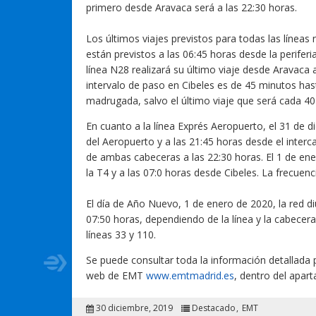
primero desde Aravaca será a las 22:30 horas.
Los últimos viajes previstos para todas las líneas
están previstos a las 06:45 horas desde la periferi
línea N28 realizará su último viaje desde Aravaca 
intervalo de paso en Cibeles es de 45 minutos hast
madrugada, salvo el último viaje que será cada 40
En cuanto a la línea Exprés Aeropuerto, el 31 de di
del Aeropuerto y a las 21:45 horas desde el inter
de ambas cabeceras a las 22:30 horas. El 1 de ener
la T4 y a las 07:0 horas desde Cibeles. La frecuen
El día de Año Nuevo, 1 de enero de 2020, la red di
07:50 horas, dependiendo de la línea y la cabecera
líneas 33 y 110.
Se puede consultar toda la información detallada p
web de EMT
www.emtmadrid.es
, dentro del apart
30 diciembre, 2019
Destacado
EMT