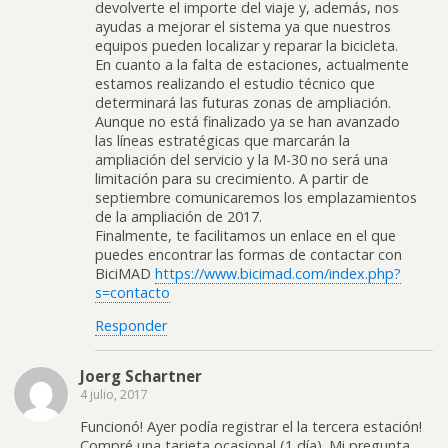
devolverte el importe del viaje y, además, nos
ayudas a mejorar el sistema ya que nuestros
equipos pueden localizar y reparar la bicicleta.
En cuanto a la falta de estaciones, actualmente
estamos realizando el estudio técnico que
determinará las futuras zonas de ampliación.
Aunque no está finalizado ya se han avanzado
las líneas estratégicas que marcarán la
ampliación del servicio y la M-30 no será una
limitación para su crecimiento. A partir de
septiembre comunicaremos los emplazamientos
de la ampliación de 2017.
Finalmente, te facilitamos un enlace en el que
puedes encontrar las formas de contactar con
BiciMAD
https://www.bicimad.com/index.php?
s=contacto
Responder
Joerg Schartner
4 julio, 2017
Funcionó! Ayer podía registrar el la tercera estación!
Compré una tarjeta ocasional (1 día). Mi pregunta