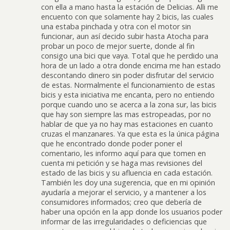
con ella a mano hasta la estación de Delicias. Alli me
encuento con que solamente hay 2 bicis, las cuales
una estaba pinchada y otra con el motor sin
funcionar, aun así decido subir hasta Atocha para
probar un poco de mejor suerte, donde al fin
consigo una bici que vaya. Total que he perdido una
hora de un lado a otra donde encima me han estado
descontando dinero sin poder disfrutar del servicio
de estas. Normalmente el funcionamiento de estas
bicis y esta iniciativa me encanta, pero no entiendo
porque cuando uno se acerca a la zona sur, las bicis
que hay son siempre las mas estropeadas, por no
hablar de que ya no hay mas estaciones en cuanto
cruzas el manzanares. Ya que esta es la única página
que he encontrado donde poder poner el
comentario, les informo aquí para que tomen en
cuenta mi petición y se haga mas revisiones del
estado de las bicis y su afluencia en cada estación.
También les doy una sugerencia, que en mi opinión
ayudaría a mejorar el servicio, y a mantener a los
consumidores informados; creo que debería de
haber una opción en la app donde los usuarios poder
informar de las irregularidades o deficiencias que