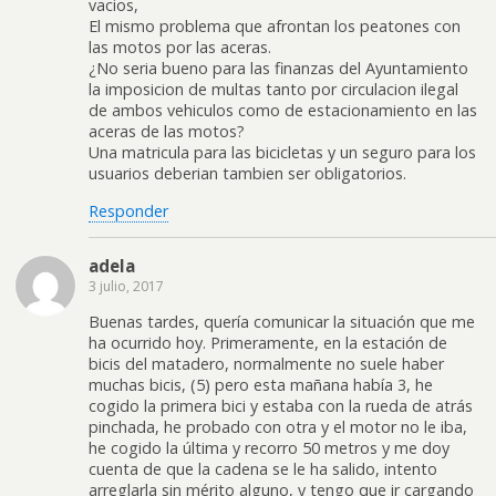
vacios,
El mismo problema que afrontan los peatones con
las motos por las aceras.
¿No seria bueno para las finanzas del Ayuntamiento
la imposicion de multas tanto por circulacion ilegal
de ambos vehiculos como de estacionamiento en las
aceras de las motos?
Una matricula para las bicicletas y un seguro para los
usuarios deberian tambien ser obligatorios.
Responder
adela
3 julio, 2017
Buenas tardes, quería comunicar la situación que me
ha ocurrido hoy. Primeramente, en la estación de
bicis del matadero, normalmente no suele haber
muchas bicis, (5) pero esta mañana había 3, he
cogido la primera bici y estaba con la rueda de atrás
pinchada, he probado con otra y el motor no le iba,
he cogido la última y recorro 50 metros y me doy
cuenta de que la cadena se le ha salido, intento
arreglarla sin mérito alguno, y tengo que ir cargando