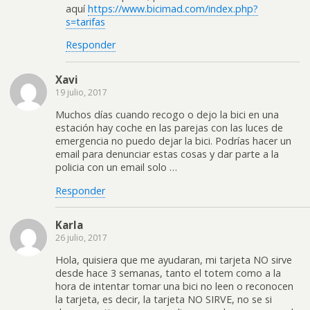
aquí
https://www.bicimad.com/index.php?
s=tarifas
Responder
Xavi
19 julio, 2017
Muchos días cuando recogo o dejo la bici en una
estación hay coche en las parejas con las luces de
emergencia no puedo dejar la bici. Podrías hacer un
email para denunciar estas cosas y dar parte a la
policia con un email solo …
Responder
Karla
26 julio, 2017
Hola, quisiera que me ayudaran, mi tarjeta NO sirve
desde hace 3 semanas, tanto el totem como a la
hora de intentar tomar una bici no leen o reconocen
la tarjeta, es decir, la tarjeta NO SIRVE, no se si