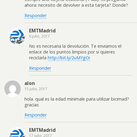
ahora: necesito de devolver a esta tarjeta? Donde?
Responder
EMTMadrid
6 julio, 2017
No es necesaria la devolución. Te enviamos el
enlace de los puntos limpios por si quieres
reciclarla
http://bit.ly/2uMYgOi
Responder
alon
15 julio, 2017
hola. qual es la edad minimale para utilizar bicimad?
gracias
Responder
EMTMadrid
17 julio, 2017