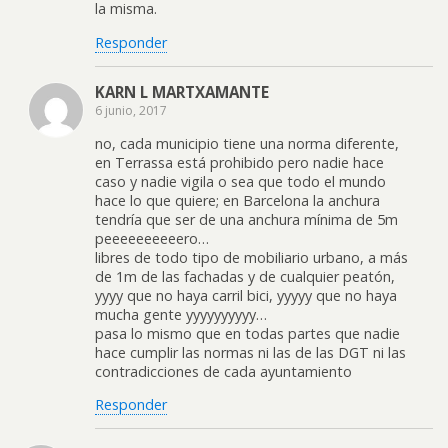
la misma.
Responder
KARN L MARTXAMANTE
6 junio, 2017
no, cada municipio tiene una norma diferente,
en Terrassa está prohibido pero nadie hace
caso y nadie vigila o sea que todo el mundo
hace lo que quiere; en Barcelona la anchura
tendría que ser de una anchura mínima de 5m
peeeeeeeeeero…
libres de todo tipo de mobiliario urbano, a más
de 1m de las fachadas y de cualquier peatón,
yyyy que no haya carril bici, yyyyy que no haya
mucha gente yyyyyyyyyy…
pasa lo mismo que en todas partes que nadie
hace cumplir las normas ni las de las DGT ni las
contradicciones de cada ayuntamiento
Responder