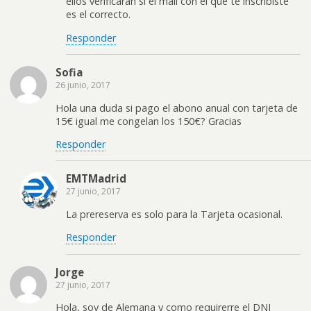
ellos verificarán si el mail con el que te inscribiste
es el correcto.
Responder
Sofia
26 junio, 2017
Hola una duda si pago el abono anual con tarjeta de
15€ igual me congelan los 150€? Gracias
Responder
EMTMadrid
27 junio, 2017
La prereserva es solo para la Tarjeta ocasional.
Responder
Jorge
27 junio, 2017
Hola, soy de Alemana y como requirerre el DNI