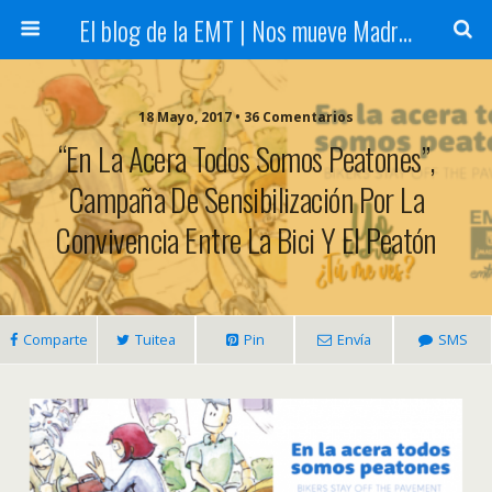
El blog de la EMT | Nos mueve Madrid
18 Mayo, 2017 • 36 Comentarios
“En La Acera Todos Somos Peatones”,
Campaña De Sensibilización Por La
Convivencia Entre La Bici Y El Peatón
Comparte
Tuitea
Pin
Envía
SMS