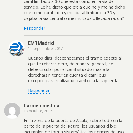
carril limitado a 30 que está como en la vía de
servicio. Le he dicho que creia que no y me ha dicho
que o me cambiaba y me iba al limitado a 30 y
dejaba la via central o me multaba… llevaba razón?
Responder
EMTMadrid
11 septiembre, 2017
Buenos días, desconocemos el tramo exacto al
que te refieres pero, de manera general, se
debe circular por el carril situado más a la
derecha(sin tener en cuenta el carril bus),
excepto para realizar un cambio a la izquierda.
Responder
Carmen medina
19 octubre, 2017
En la zona de la puerta de Alcalá, sobre todo en la
parte de la puerta del Retiro, los usuarios d bici
incumplen de forma sistemática las normas de uso