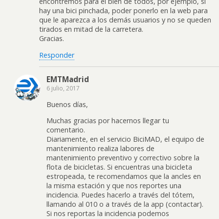
encontremos para el bien de todos, por ejemplo, si
hay una bici pinchada, poder ponerlo en la web para
que le aparezca a los demás usuarios y no se queden
tirados en mitad de la carretera.
Gracias.
Responder
EMTMadrid
6 julio, 2017
Buenos días,
Muchas gracias por hacernos llegar tu
comentario.
Diariamente, en el servicio BiciMAD, el equipo de
mantenimiento realiza labores de
mantenimiento preventivo y correctivo sobre la
flota de bicicletas. Si encuentras una bicicleta
estropeada, te recomendamos que la ancles en
la misma estación y que nos reportes una
incidencia. Puedes hacerlo a través del tótem,
llamando al 010 o a través de la app (contactar).
Si nos reportas la incidencia podemos