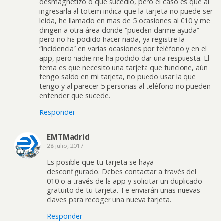
desmagnetizo o que sucedio, pero el caso es que al
ingresarla al totem indica que la tarjeta no puede ser
leída, he llamado en mas de 5 ocasiones al 010 y me
dirigen a otra área donde “pueden darme ayuda”
pero no ha podido hacer nada, ya registre la
“incidencia” en varias ocasiones por teléfono y en el
app, pero nadie me ha podido dar una respuesta. El
tema es que necesito una tarjeta que funcione, aún
tengo saldo en mi tarjeta, no puedo usar la que
tengo y al parecer 5 personas al teléfono no pueden
entender que sucede.
Responder
EMTMadrid
28 julio, 2017
Es posible que tu tarjeta se haya
desconfigurado. Debes contactar a través del
010 o a través de la app y solicitar un duplicado
gratuito de tu tarjeta. Te enviarán unas nuevas
claves para recoger una nueva tarjeta.
Responder