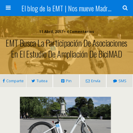
El blog de la EMT | Nos mueve Madrid
11 Abril, 2017 • 4 Comentarios
EMT Busca La Participación De Asociaciones
En El Estudio De Ampliación De BiciMAD
Comparte
Tuitea
Pin
Envía
SMS