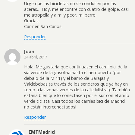
Urge que las bicicletas no se conducen por las
aceras… Hoy, me encontre con cuatro de golpe. casi
me atropella y a mi y peor, mi perro.
Gracias,
Carmen San Carlos
Responder
Juan
24 abril, 2017
Hola. Me gustaría que continuasen el carril bici de la
vía verde de la gasolina hasta el aeropuerto (por
debajo de la M-11) y el barrio de Barajas y
Valdebebas (a través de los senderos que ya hay en
torno a las zonas verdes de la calle Mistral). También
estaría bien que lo conectasen por el sur con el anillo
verde ciclista. Casi todos los carriles bici de Madrid
no están interconectados!
Responder
EMTMadrid